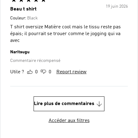
19 juin 2026
Beau t shirt
Couleur:
Black
T shirt oversize Matière cool mais le tissu reste pas
épais; il pourrait se trouer comme le jogging qui va
avec
Naritsugu
Commentaire récompensé
Utile ?
0
0
Report review
Lire plus de commentaires
Accéder aux filtres