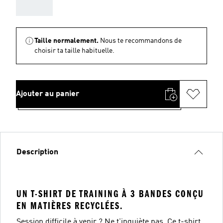
AAA
Taille normalement.
Nous te recommandons de
choisir ta taille habituelle.
Ajouter au panier
Description
UN T-SHIRT DE TRAINING À 3 BANDES CONÇU
EN MATIÈRES RECYCLÉES.
Session difficile à venir ? Ne t'inquiète pas. Ce t-shirt