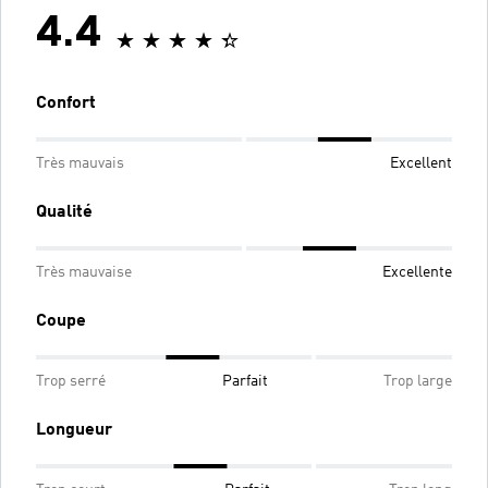
4.4
Confort
Très mauvais
Excellent
Qualité
Très mauvaise
Excellente
Coupe
Trop serré
Parfait
Trop large
Longueur