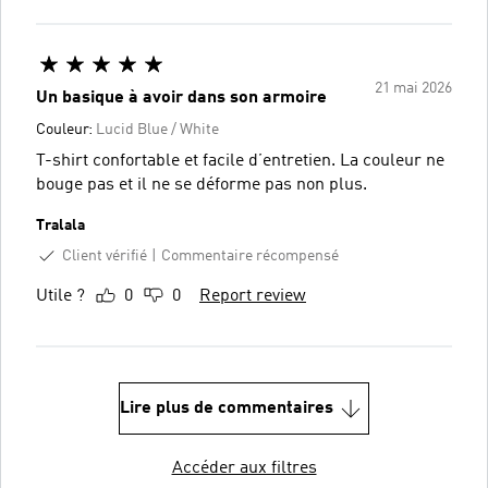
21 mai 2026
Un basique à avoir dans son armoire
Couleur:
Lucid Blue / White
T-shirt confortable et facile d’entretien. La couleur ne
bouge pas et il ne se déforme pas non plus.
Tralala
Client vérifié
Commentaire récompensé
Utile ?
0
0
Report review
Lire plus de commentaires
Accéder aux filtres