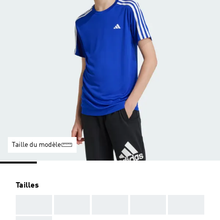
Taille du modèle
Tailles
AAA
AAA
AAA
AAA
AAA