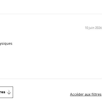
10 juin 2026
hysiques
res
Accéder aux filtres