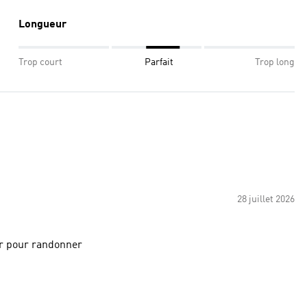
Longueur
Trop court
Parfait
Trop long
28 juillet 2026
ter pour randonner