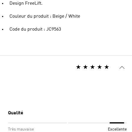
Design FreeLift.
Couleur du produit : Beige / White
Code du produit : JC9563
Qualité
Très mauvaise
Excellente