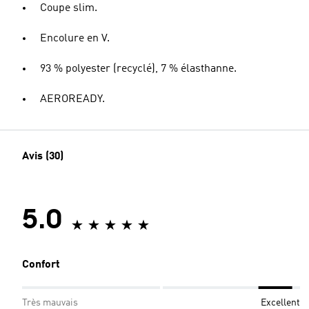
Coupe slim.
Encolure en V.
93 % polyester (recyclé), 7 % élasthanne.
AEROREADY.
Avis (30)
5.0
Confort
Très mauvais
Excellent