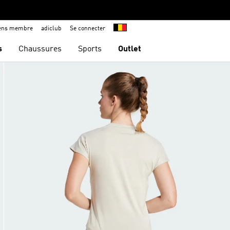
iens membre
adiclub
Se connecter
s
Chaussures
Sports
Outlet