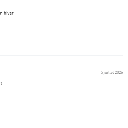
n hiver
5 juillet 2026
ct