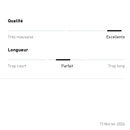
Qualité
Très mauvaise
Excellente
Longueur
Trop court
Parfait
Trop long
15 février 2026