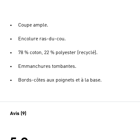
Coupe ample.
Encolure ras-du-cou.
78 % coton, 22 % polyester (recyclé).
Emmanchures tombantes.
Bords-côtes aux poignets et à la base.
Avis (9)