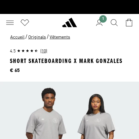
1
/
/
Accueil
Originals
Vêtements
4.5
(10)
SHORT SKATEBOARDING X MARK GONZALES
Price
€ 65