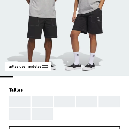
Tailles des modèles
Tailles
AAA
AAA
AAA
AAA
AAA
AAA
AAA