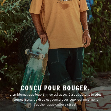
CONÇU POUR BOUGER.
L'emblématique logo Shmoo est associé à des détails brodés
signés Gonz. Ce drop est conçu pour ceux qui incarnent
l'authentique culture street.