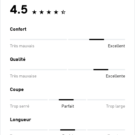
4.5
Confort
Très mauvais
Excellent
Qualité
Très mauvaise
Excellente
Coupe
Trop serré
Parfait
Trop large
Longueur