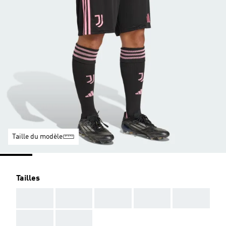
Taille du modèle
Tailles
AAA
AAA
AAA
AAA
AAA
AAA
AAA