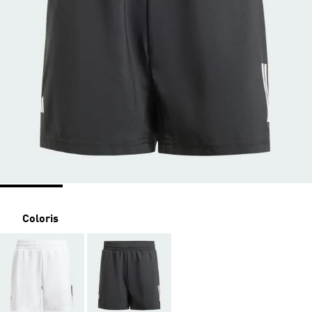
Coloris