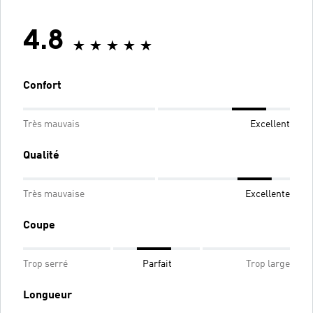
4.8
Confort
Très mauvais
Excellent
Qualité
Très mauvaise
Excellente
Coupe
Trop serré
Parfait
Trop large
Longueur