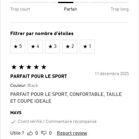
Trop court
Parfait
Trop long
Filtrer par nombre d'étoiles
5
4
3
2
1
11 décembre 2025
PARFAIT POUR LE SPORT
Couleur:
Black
PARFAIT POUR LE SPORT, CONFORTABLE, TAILLE
ET COUPE IDEALE
MAVS
Client vérifié
Commentaire récompensé
Utile ?
0
0
Report review