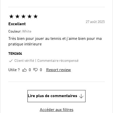
27 août 2025
Excellent
Couleur:
White
Très bien pour jouer au tennis et j’aime bien pour ma
pratique intérieure
TEN2604
Client vérifié
Commentaire récompensé
Utile ?
0
0
Report review
Lire plus de commentaires
Accéder aux filtres