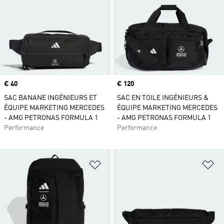
Prix
€ 40
Prix
€ 120
SAC BANANE INGÉNIEURS ET
SAC EN TOILE INGÉNIEURS &
ÉQUIPE MARKETING MERCEDES
ÉQUIPE MARKETING MERCEDES
- AMG PETRONAS FORMULA 1
- AMG PETRONAS FORMULA 1
Performance
Performance
Ajouter à la Liste de produits favor
Aj