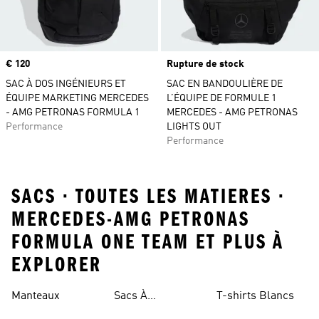
Prix
€ 120
Rupture de stock
SAC À DOS INGÉNIEURS ET
SAC EN BANDOULIÈRE DE
ÉQUIPE MARKETING MERCEDES
L’ÉQUIPE DE FORMULE 1
- AMG PETRONAS FORMULA 1
MERCEDES - AMG PETRONAS
Performance
LIGHTS OUT
Performance
SACS · TOUTES LES MATIERES ·
MERCEDES-AMG PETRONAS
FORMULA ONE TEAM ET PLUS À
EXPLORER
Manteaux
Sacs À
T-shirts Blancs
Bandoulière