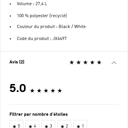
Volume : 27,4 L
100 % polyester (recyclé)
Couleur du produit : Black / White
Code du produit : JX6497
Avis (2)
5.0
Filtrer par nombre d'étoiles
5
4
3
2
1