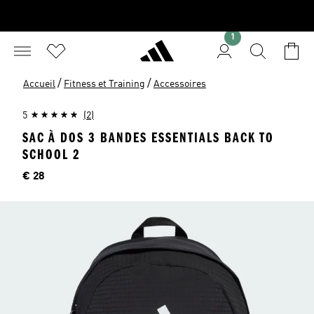
1
/
/
Accueil
Fitness et Training
Accessoires
5
(2)
SAC À DOS 3 BANDES ESSENTIALS BACK TO
SCHOOL 2
Price
€ 28