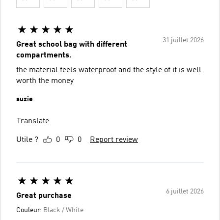
31 juillet 2026
Great school bag with different
compartments.
the material feels waterproof and the style of it is well
worth the money
suzie
Translate
Utile ?
0
0
Report review
6 juillet 2026
Great purchase
Couleur:
Black / White