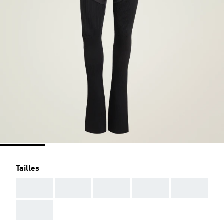
Tailles
AAA
AAA
AAA
AAA
AAA
AAA