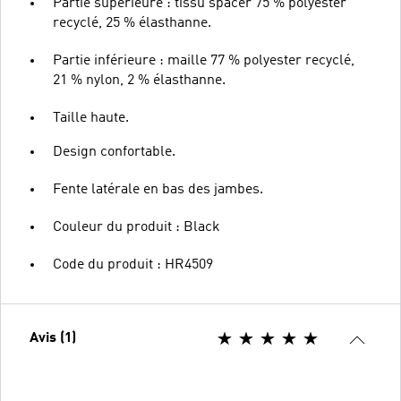
Partie supérieure : tissu spacer 75 % polyester
recyclé, 25 % élasthanne.
Partie inférieure : maille 77 % polyester recyclé,
21 % nylon, 2 % élasthanne.
Taille haute.
Design confortable.
Fente latérale en bas des jambes.
Couleur du produit : Black
Code du produit : HR4509
Avis (1)