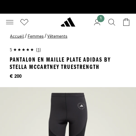
1
/
/
Accueil
Femmes
Vêtements
5
(1)
PANTALON EN MAILLE PLATE ADIDAS BY
STELLA MCCARTNEY TRUESTRENGTH
Price
€ 200