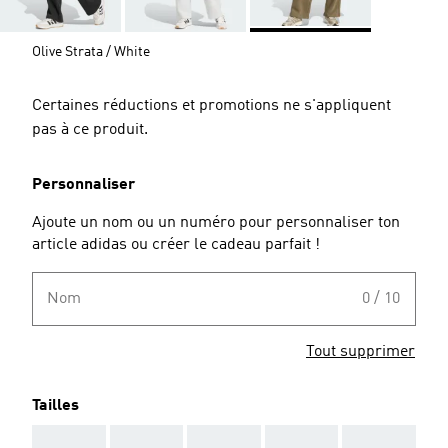
Olive Strata / White
Certaines réductions et promotions ne s'appliquent
pas à ce produit.
Personnaliser
Ajoute un nom ou un numéro pour personnaliser ton
article adidas ou créer le cadeau parfait !
Nom
0 / 10
Tout supprimer
Tailles
AAA
AAA
AAA
AAA
AAA