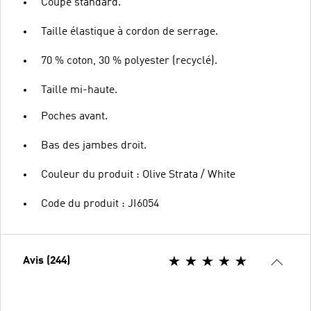
Coupe standard.
Taille élastique à cordon de serrage.
70 % coton, 30 % polyester (recyclé).
Taille mi-haute.
Poches avant.
Bas des jambes droit.
Couleur du produit : Olive Strata / White
Code du produit : JI6054
Avis (244)