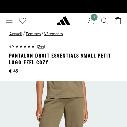
1
/
/
Accueil
Femmes
Vêtements
4.7
(244)
PANTALON DROIT ESSENTIALS SMALL PETIT
LOGO FEEL COZY
Price
€ 45