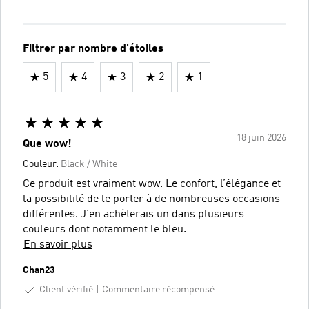
Filtrer par nombre d'étoiles
5
4
3
2
1
18 juin 2026
Que wow!
Couleur:
Black / White
Ce produit est vraiment wow. Le confort, l’élégance et
la possibilité de le porter à de nombreuses occasions
différentes. J’en achèterais un dans plusieurs
couleurs dont notamment le bleu.
En savoir plus
Chan23
Client vérifié
Commentaire récompensé