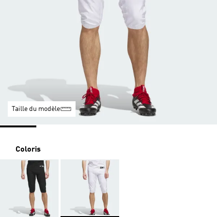
Taille du modèle
Coloris