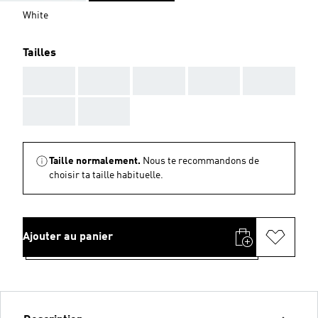
White
Tailles
AAA
AAA
AAA
AAA
AAA
AAA
AAA
Taille normalement.
Nous te recommandons de
choisir ta taille habituelle.
Ajouter au panier