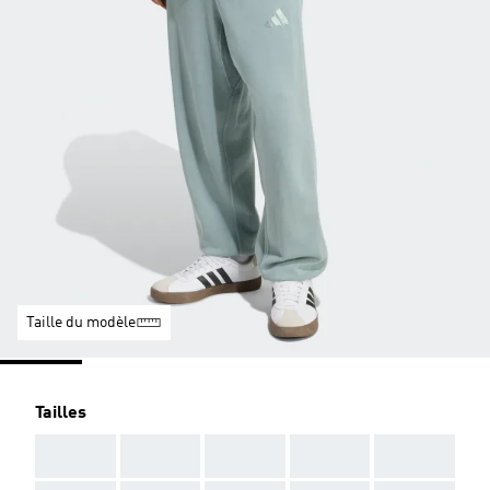
Taille du modèle
Tailles
AAA
AAA
AAA
AAA
AAA