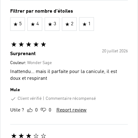
Filtrer par nombre d'étoiles
5
4
3
2
1
20 juillet 2026
Surprenant
Couleur:
Wonder Sage
Inattendu… mais il parfaite pour la canicule, il est
doux et respirant
Mule
Client vérifié
Commentaire récompensé
Utile ?
0
0
Report review