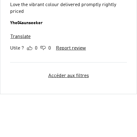
Love the vibrant colour delivered promptly rightly
priced
Yhe04sunseeker
Translate
Utile ?
0
0
Report review
Accéder aux filtres