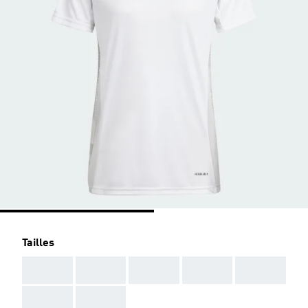
Tailles
AAA
AAA
AAA
AAA
AAA
AAA
AAA