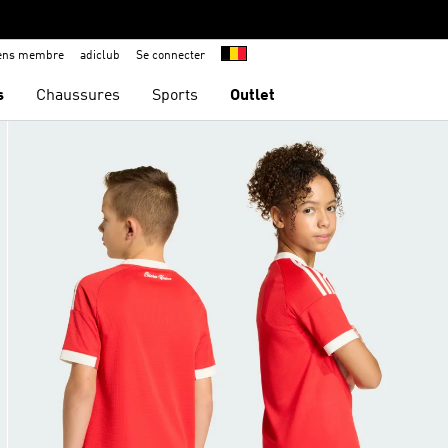
iens membre
adiclub
Se connecter
s
Chaussures
Sports
Outlet