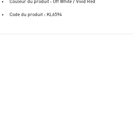
Couleur du produit : Off White / Vivid Red
Code du produit : KL6594