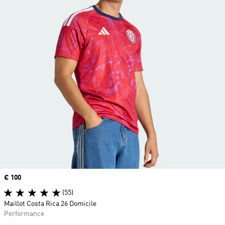
Prix
€ 100
(55)
Maillot Costa Rica 26 Domicile
Performance