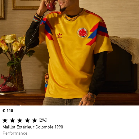
Prix
€ 110
(296)
Maillot Extérieur Colombie 1990
Performance