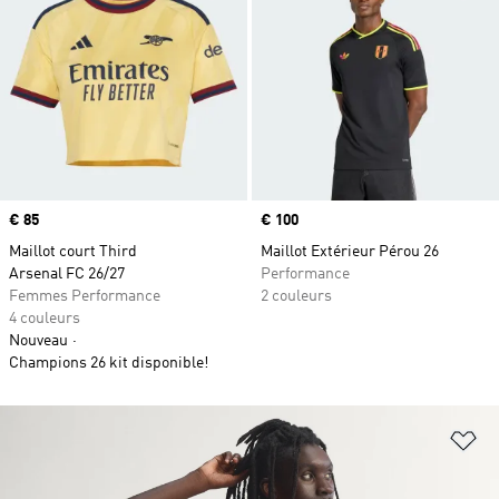
Prix
€ 85
Prix
€ 100
Maillot court Third
Maillot Extérieur Pérou 26
Arsenal FC 26/27
Performance
Femmes Performance
2 couleurs
4 couleurs
Nouveau
Champions 26 kit disponible!
Aj