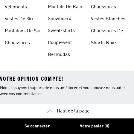
Blanches
Maillots De Bain
Vêtements
Chaussures
Sportifs
D'haltérophilie
Snowboard
Vestes De Ski
Vestes Blanches
Sweat-shirts
Pantalons De Ski
Chaussures De
Basketball
Coupe-vent
Chaussures
Shorts Noirs
Rouges
Bermudas
VOTRE OPINION COMPTE!
Nous essayons toujours de nous améliorer et vous pouvez nous aider
avec vos commentaires.
Haut de la page
Se connecter
Votre panier (0)