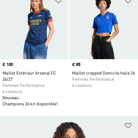
Prix
€ 100
Prix
€ 85
Maillot Extérieur Arsenal FC
Maillot cropped Domicile Italie 26
26/27
Femmes Performance
Femmes Performance
4 couleurs
4 couleurs
Nouveau
Champions 26 kit disponible!
Aj