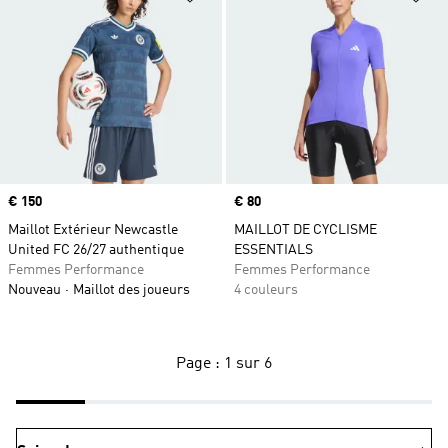
Prix
€ 150
Prix
€ 80
Maillot Extérieur Newcastle
MAILLOT DE CYCLISME
United FC 26/27 authentique
ESSENTIALS
Femmes Performance
Femmes Performance
Nouveau
Maillot des joueurs
4 couleurs
Page : 1 sur 6