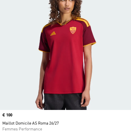
Prix
€ 100
Maillot Domicile AS Roma 26/27
Femmes Performance