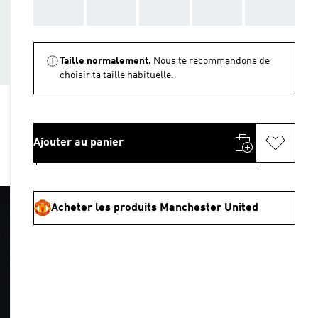
AAA
AAA
AAA
AAA
AAA
Taille normalement.
Nous te recommandons de
choisir ta taille habituelle.
Ajouter au panier
Acheter les produits Manchester United