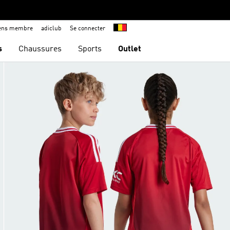
iens membre
adiclub
Se connecter
s
Chaussures
Sports
Outlet