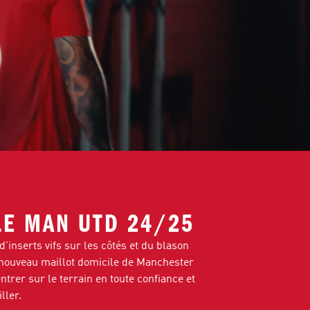
LE MAN UTD 24/25
'inserts vifs sur les côtés et du blason
 nouveau maillot domicile de Manchester
ntrer sur le terrain en toute confiance et
iller.