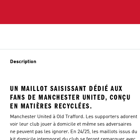
Description
UN MAILLOT SAISISSANT DÉDIÉ AUX
FANS DE MANCHESTER UNITED, CONÇU
EN MATIÈRES RECYCLÉES.
Manchester United à Old Trafford. Les supporters adorent
voir leur club jouer à domicile et même ses adversaires
ne peuvent pas les ignorer. En 24/25, les maillots issus du
kit domicile intemporel du club se feront remarquer avec