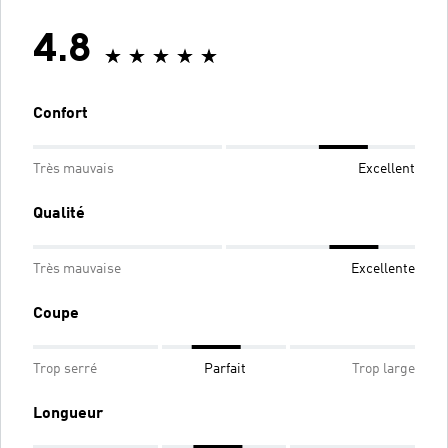
4.8
Confort
Très mauvais
Excellent
Qualité
Très mauvaise
Excellente
Coupe
Trop serré
Parfait
Trop large
Longueur