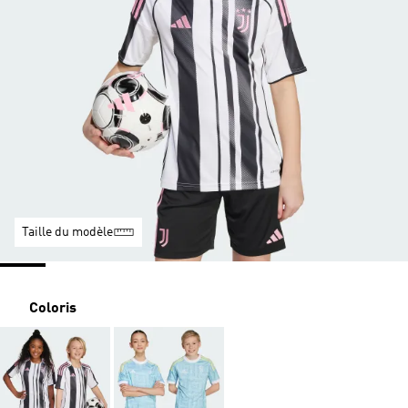
Taille du modèle
Coloris