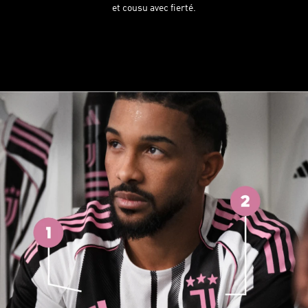
et cousu avec fierté.