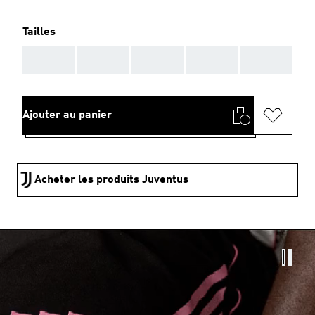
Tailles
AAA
AAA
AAA
AAA
AAA
Ajouter au panier
Acheter les produits Juventus