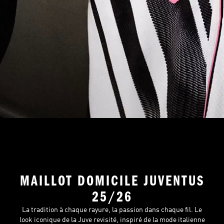
MAILLOT DOMICILE JUVENTUS
25/26
La tradition à chaque rayure, la passion dans chaque fil. Le
look iconique de la Juve revisité, inspiré de la mode italienne