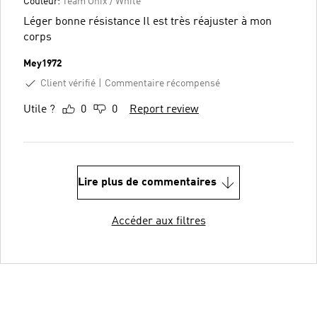
Couleur:
Team Onix / White
Léger bonne résistance Il est très réajuster à mon
corps
Mey1972
Client vérifié
Commentaire récompensé
Utile ?
0
0
Report review
Lire plus de commentaires
Accéder aux filtres