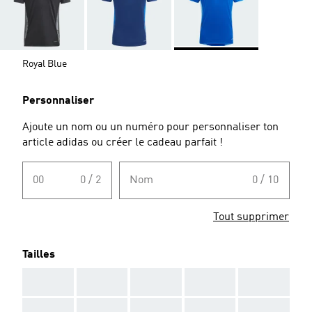
Royal Blue
Personnaliser
Ajoute un nom ou un numéro pour personnaliser ton
article adidas ou créer le cadeau parfait !
00
0 / 2
Nom
0 / 10
Tout supprimer
Tailles
AAA
AAA
AAA
AAA
AAA
AAA
AAA
AAA
AAA
AAA