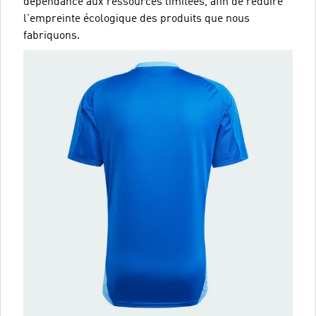
dépendance aux ressources limitées, afin de réduire
l'empreinte écologique des produits que nous
fabriquons.