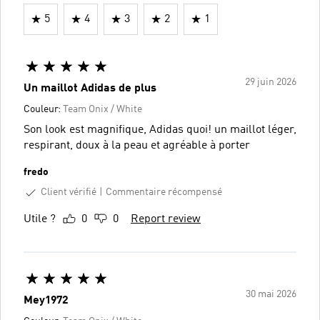
5
4
3
2
1
29 juin 2026
Un maillot Adidas de plus
Couleur:
Team Onix / White
Son look est magnifique, Adidas quoi! un maillot léger,
respirant, doux à la peau et agréable à porter
fredo
Client vérifié
Commentaire récompensé
Utile ?
0
0
Report review
30 mai 2026
Mey1972