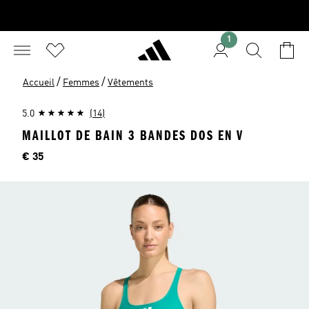
1
/
/
Accueil
Femmes
Vêtements
5.0
(14)
MAILLOT DE BAIN 3 BANDES DOS EN V
Price
€ 35