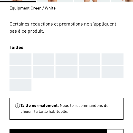
Equipment Green / White
Certaines réductions et promotions ne s'appliquent
pas à ce produit.
Tailles
AAA
AAA
AAA
AAA
AAA
AAA
AAA
AAA
AAA
AAA
AAA
Taille normalement.
Nous te recommandons de
choisir ta taille habituelle.