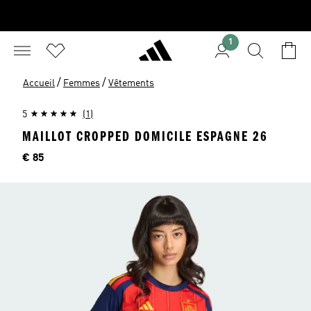
1
/
/
Accueil
Femmes
Vêtements
5
(1)
MAILLOT CROPPED DOMICILE ESPAGNE 26
Price
€ 85