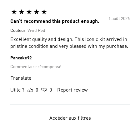
1 août 2026
Can’t recommend this product enough.
Couleur:
Vivid Red
Excellent quality and design. This iconic kit arrived in
pristine condition and very pleased with my purchase.
Pancake92
Commentaire récompensé
Translate
Utile ?
0
0
Report review
Accéder aux filtres