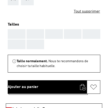
Tout supprimer
Tailles
AAA
AAA
AAA
AAA
AAA
AAA
AAA
Taille normalement.
Nous te recommandons de
choisir ta taille habituelle.
Ajouter au panier