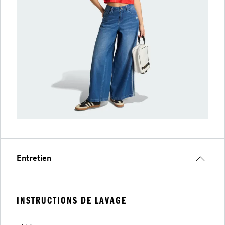
Entretien
INSTRUCTIONS DE LAVAGE