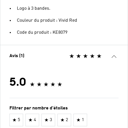
Logo à 3 bandes.
Couleur du produit : Vivid Red
Code du produit : KE8079
Avis (1)
5.0
Filtrer par nombre d'étoiles
5
4
3
2
1