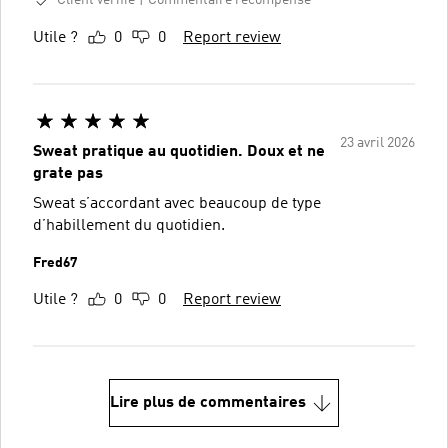
Client vérifié
Commentaire récompensé
Utile ?
0
0
Report review
23 avril 2026
Sweat pratique au quotidien. Doux et ne
grate pas
Sweat s’accordant avec beaucoup de type
d’habillement du quotidien.
Fred67
Utile ?
0
0
Report review
Lire plus de commentaires