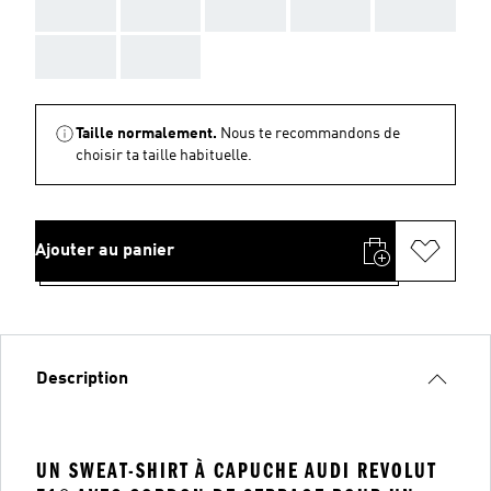
AAA
AAA
AAA
AAA
AAA
AAA
AAA
Taille normalement.
Nous te recommandons de
choisir ta taille habituelle.
Ajouter au panier
Description
UN SWEAT-SHIRT À CAPUCHE AUDI REVOLUT