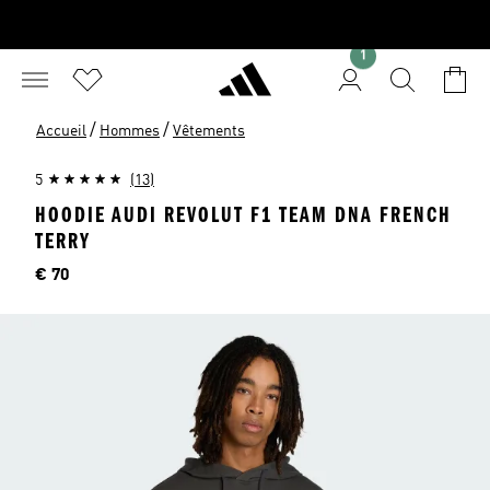
1
/
/
Accueil
Hommes
Vêtements
5
(13)
HOODIE AUDI REVOLUT F1 TEAM DNA FRENCH
TERRY
Price
€ 70