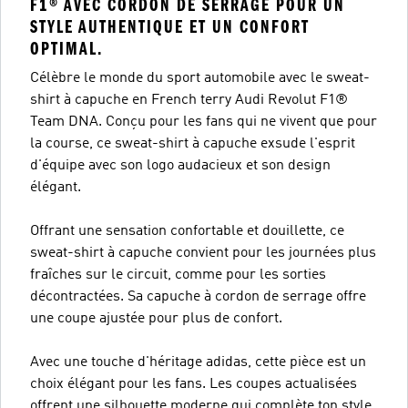
F1® AVEC CORDON DE SERRAGE POUR UN
STYLE AUTHENTIQUE ET UN CONFORT
OPTIMAL.
Célèbre le monde du sport automobile avec le sweat-
shirt à capuche en French terry Audi Revolut F1®
Team DNA. Conçu pour les fans qui ne vivent que pour
la course, ce sweat-shirt à capuche exsude l'esprit
d'équipe avec son logo audacieux et son design
élégant.
Offrant une sensation confortable et douillette, ce
sweat-shirt à capuche convient pour les journées plus
fraîches sur le circuit, comme pour les sorties
décontractées. Sa capuche à cordon de serrage offre
une coupe ajustée pour plus de confort.
Avec une touche d'héritage adidas, cette pièce est un
choix élégant pour les fans. Les coupes actualisées
offrent une silhouette moderne qui complète ton style