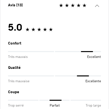
Avis (13)
5.0
Confort
Très mauvais
Excellent
Qualité
Très mauvaise
Excellente
Coupe
Trop serré
Parfait
Trop large