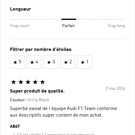
Longueur
Trop court
Parfait
Trop long
Filtrer par nombre d'étoiles
5
4
3
2
1
2 mai 2026
Super produit de qualité.
Couleur:
Utility Black
Superbe sweat de l'équipe Audi F1 Team conforme
aux descriptifs super content de mon achat.
AB67