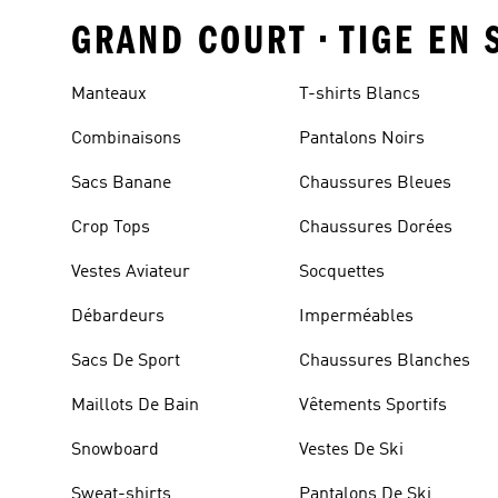
GRAND COURT • TIGE EN 
Manteaux
T-shirts Blancs
Combinaisons
Pantalons Noirs
Sacs Banane
Chaussures Bleues
Crop Tops
Chaussures Dorées
Vestes Aviateur
Socquettes
Débardeurs
Imperméables
Sacs De Sport
Chaussures Blanches
Maillots De Bain
Vêtements Sportifs
Snowboard
Vestes De Ski
Sweat-shirts
Pantalons De Ski