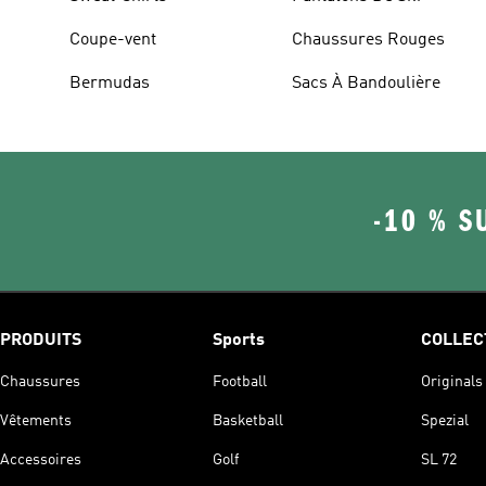
Coupe-vent
Chaussures Rouges
Bermudas
Sacs À Bandoulière
-10 % S
PRODUITS
Sports
COLLEC
Chaussures
Football
Originals
Vêtements
Basketball
Spezial
Accessoires
Golf
SL 72