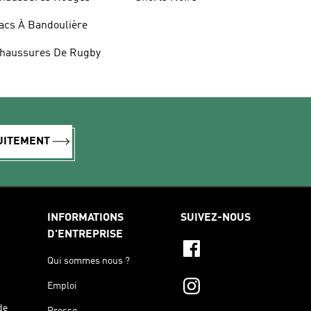
acs À Bandoulière
haussures De Rugby
TUITEMENT
INFORMATIONS
SUIVEZ-NOUS
D'ENTREPRISE
Qui sommes nous ?
Emploi
de
Presse