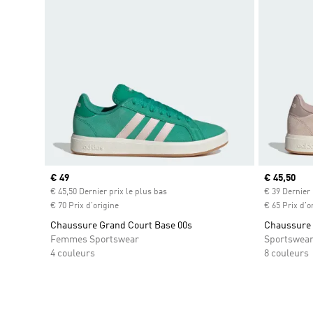
Prix actuel
€ 49
Prix actuel
€ 45,50
€ 45,50 Dernier prix le plus bas
€ 39 Dernier 
€ 70 Prix d'origine
€ 65 Prix d'o
Chaussure Grand Court Base 00s
Chaussure 
Femmes Sportswear
Sportswea
4 couleurs
8 couleurs