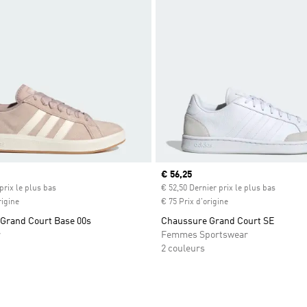
Prix actuel
€ 56,25
prix le plus bas
€ 52,50 Dernier prix le plus bas
rigine
€ 75 Prix d'origine
Grand Court Base 00s
Chaussure Grand Court SE
r
Femmes Sportswear
2 couleurs