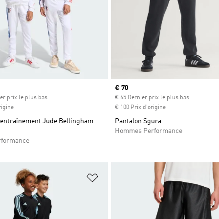
Prix actuel
€ 70
er prix le plus bas
€ 65 Dernier prix le plus bas
rigine
€ 100 Prix d'origine
'entraînement Jude Bellingham
Pantalon Sgura
Hommes Performance
rformance
ste de produits favoris
Ajouter à la Liste de produits favor