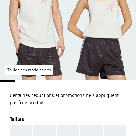
Tailles des modèles
Certaines réductions et promotions ne s'appliquent
pas à ce produit.
Tailles
AAA
AAA
AAA
AAA
AAA