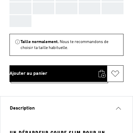
AAA
AAA
AAA
AAA
AAA
AAA
Taille normalement.
Nous te recommandons de
choisir ta taille habituelle.
Ajouter au panier
Description