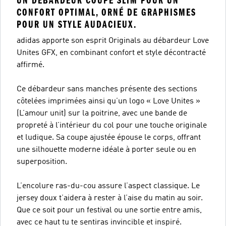
UN DÉBARDEUR COUPE SLIM POUR UN
CONFORT OPTIMAL, ORNÉ DE GRAPHISMES
POUR UN STYLE AUDACIEUX.
adidas apporte son esprit Originals au débardeur Love
Unites GFX, en combinant confort et style décontracté
affirmé.
Ce débardeur sans manches présente des sections
côtelées imprimées ainsi qu’un logo « Love Unites »
(L’amour unit) sur la poitrine, avec une bande de
propreté à l’intérieur du col pour une touche originale
et ludique. Sa coupe ajustée épouse le corps, offrant
une silhouette moderne idéale à porter seule ou en
superposition.
L’encolure ras-du-cou assure l’aspect classique. Le
jersey doux t’aidera à rester à l’aise du matin au soir.
Que ce soit pour un festival ou une sortie entre amis,
avec ce haut tu te sentiras invincible et inspiré.