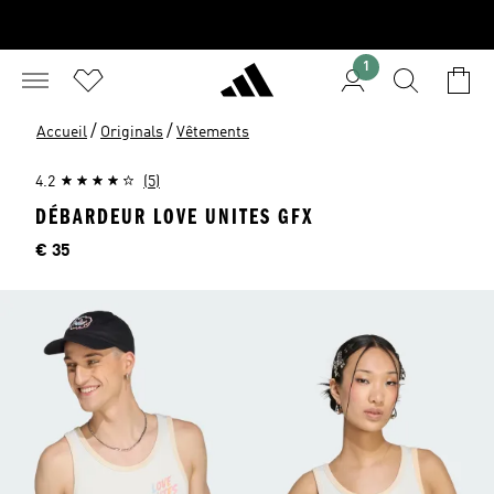
1
/
/
Accueil
Originals
Vêtements
4.2
(5)
DÉBARDEUR LOVE UNITES GFX
Price
€ 35