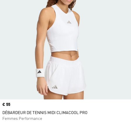
Prix
€ 55
DÉBARDEUR DE TENNIS MIDI CLIMACOOL PRO
Femmes Performance