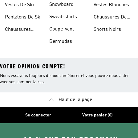
Sportifs
D'haltérophilie
Snowboard
Vestes De Ski
Vestes Blanches
Sweat-shirts
Pantalons De Ski
Chaussures De
Basketball
Coupe-vent
Chaussures
Shorts Noirs
Rouges
Bermudas
VOTRE OPINION COMPTE!
Nous essayons toujours de nous améliorer et vous pouvez nous aider
avec vos commentaires.
Haut de la page
Se connecter
Votre panier (0)