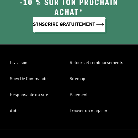
-10 % SUR TON PROCHAIN
ACHAT*
S'INSCRIRE GRATUITEMENT
Livraison
Retours et remboursements
Suivi De Commande
Sitemap
Responsable du site
Paiement
Aide
Trouver un magasin