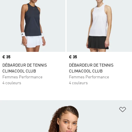
Prix
€ 35
Prix
€ 35
DÉBARDEUR DE TENNIS
DÉBARDEUR DE TENNIS
CLIMACOOL CLUB
CLIMACOOL CLUB
Femmes Performance
Femmes Performance
4 couleurs
4 couleurs
Aj