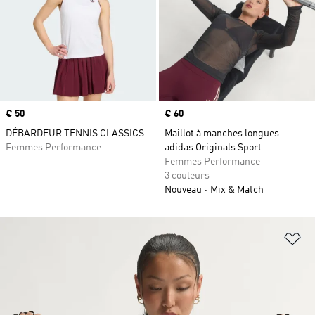
Prix
€ 50
Prix
€ 60
DÉBARDEUR TENNIS CLASSICS
Maillot à manches longues
Femmes Performance
adidas Originals Sport
Femmes Performance
3 couleurs
Nouveau
Mix & Match
Aj