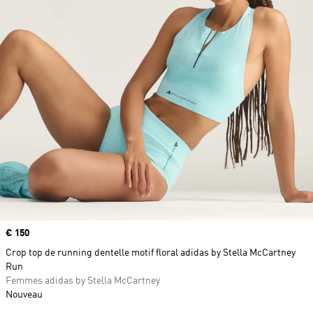
Prix
€ 150
Crop top de running dentelle motif floral adidas by Stella McCartney
Run
Femmes adidas by Stella McCartney
Nouveau