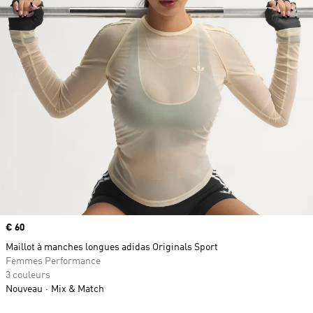
Prix
€ 60
Maillot à manches longues adidas Originals Sport
Femmes Performance
3 couleurs
Nouveau
Mix & Match