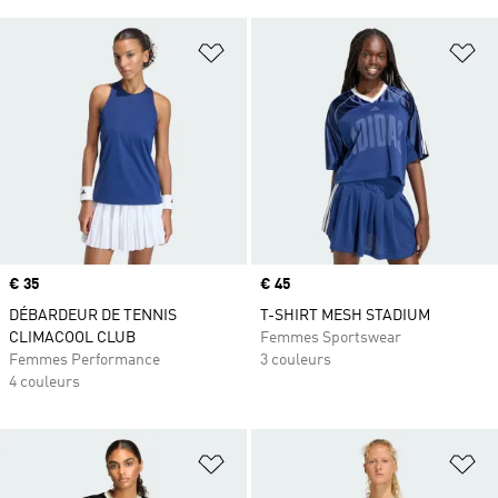
Ajouter à la Liste de produits favor
Aj
Prix
€ 35
Prix
€ 45
DÉBARDEUR DE TENNIS
T-SHIRT MESH STADIUM
CLIMACOOL CLUB
Femmes Sportswear
Femmes Performance
3 couleurs
4 couleurs
Ajouter à la Liste de produits favor
Aj