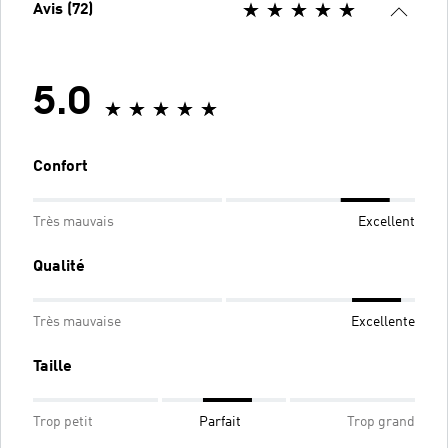
Avis (72)
5.0
Confort
Très mauvais
Excellent
Qualité
Très mauvaise
Excellente
Taille
Trop petit
Parfait
Trop grand