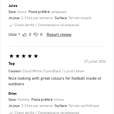
Jules
Sexe:
Autre
Poste préféré:
attaquant
Je joue:
2-3 fois par semaine
Surface:
Terrain souple
Client vérifié
Commentaire récompensé
Utile ?
0
0
Report review
27 juillet 2026
Top
Couleur:
Cloud White / Core Black / Lucid Lemon
Nice looking with great colours for football inside or
outdoors
Drisc
Sexe:
Femme
Poste préféré:
milieu
Je joue:
2-3 fois par semaine
Surface:
Terrain synthétique
Client vérifié
Commentaire récompensé