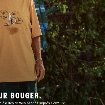
UR BOUGER.
é à des détails brodés signés Gonz. Ce