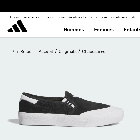
trouver un magasin
aide
commandes et retours
cartes cadeaux
dev
Hommes
Femmes
Enfant
/
/
Retour
Accueil
Originals
Chaussures