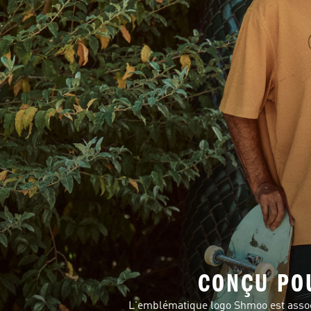
CONÇU PO
L'emblématique logo Shmoo est associ