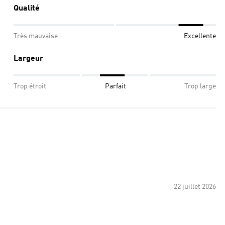
Qualité
Très mauvaise
Excellente
Largeur
Trop étroit
Parfait
Trop large
22 juillet 2026