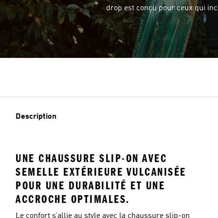
drop est conçu pour ceux qui inc
Description
UNE CHAUSSURE SLIP-ON AVEC
SEMELLE EXTÉRIEURE VULCANISÉE
POUR UNE DURABILITÉ ET UNE
ACCROCHE OPTIMALES.
Le confort s’allie au style avec la chaussure slip-on