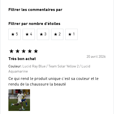
Filtrer les commentaires par
Filtrer par nombre d'étoiles
5
4
3
2
1
20 avril 2026
Très bon achat
Couleur:
Lucid Ray Blue / Team Solar Yellow 2 / Lucid
Aquamarine
Ce qui rend le produit unique c’est sa couleur et le
rendu de la chaussure la beauté