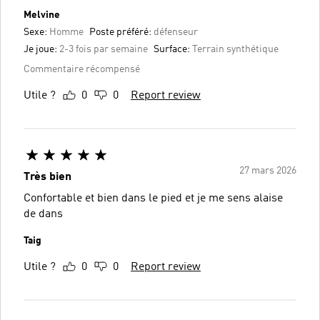
Melvine
Sexe:
Homme
Poste préféré:
défenseur
Je joue:
2-3 fois par semaine
Surface:
Terrain synthétique
Commentaire récompensé
Utile ?
0
0
Report review
27 mars 2026
Très bien
Confortable et bien dans le pied et je me sens alaise
de dans
Taig
Utile ?
0
0
Report review