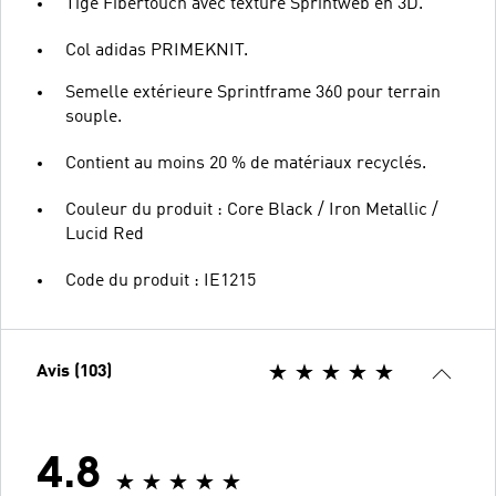
Tige Fibertouch avec texture Sprintweb en 3D.
Col adidas PRIMEKNIT.
Semelle extérieure Sprintframe 360 pour terrain
souple.
Contient au moins 20 % de matériaux recyclés.
Couleur du produit : Core Black / Iron Metallic /
Lucid Red
Code du produit : IE1215
Avis (103)
4.8