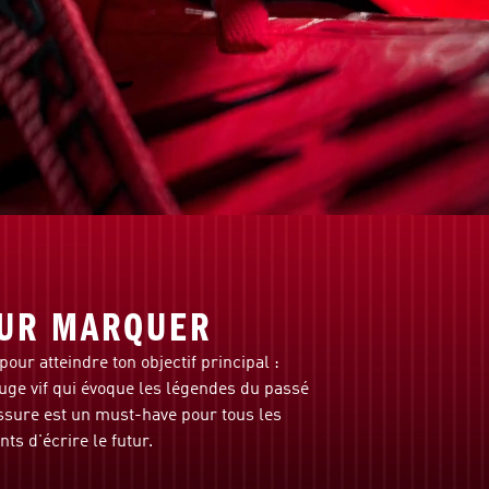
UR MARQUER
our atteindre ton objectif principal :
uge vif qui évoque les légendes du passé
ussure est un must-have pour tous les
nts d'écrire le futur.