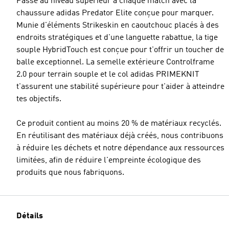
Passe au niveau supérieur à chaque match avec la
chaussure adidas Predator Elite conçue pour marquer.
Munie d'éléments Strikeskin en caoutchouc placés à des
endroits stratégiques et d'une languette rabattue, la tige
souple HybridTouch est conçue pour t'offrir un toucher de
balle exceptionnel. La semelle extérieure Controlframe
2.0 pour terrain souple et le col adidas PRIMEKNIT
t'assurent une stabilité supérieure pour t'aider à atteindre
tes objectifs.
Ce produit contient au moins 20 % de matériaux recyclés.
En réutilisant des matériaux déjà créés, nous contribuons
à réduire les déchets et notre dépendance aux ressources
limitées, afin de réduire l'empreinte écologique des
produits que nous fabriquons.
Détails