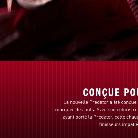
CONÇUE PO
La nouvelle Predator a été conçue p
marquer des buts. Avec son coloris ro
ayant porté la Predator, cette cha
finisseurs impatie