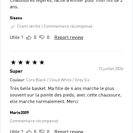
Chaussures légères, facile à enfiler pour mon fils de 2
ans.
Sissou
Client vérifié
Commentaire récompensé
Utile ?
0
0
Report review
13 juillet 2026
Super
Couleur:
Core Black / Cloud White / Grey Six
Très belle basket. Ma fille de 4 ans marche le plus
souvent sur la pointe des pieds, avec cette chaussure,
elle marche normalement. Merci
Marie2009
Commentaire récompensé
Utile ?
0
0
Report review