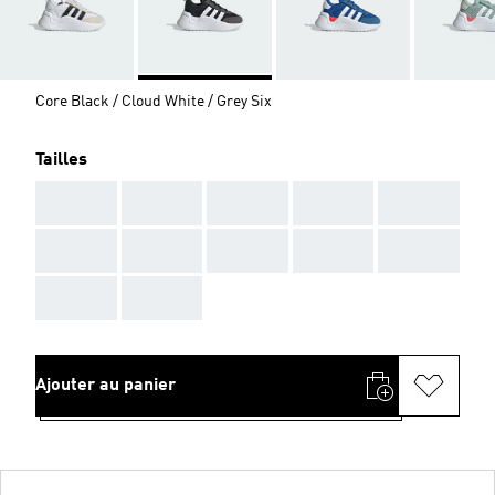
Core Black / Cloud White / Grey Six
Tailles
AAA
AAA
AAA
AAA
AAA
AAA
AAA
AAA
AAA
AAA
AAA
AAA
Ajouter au panier