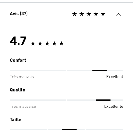
Avis (37)
4.7
Confort
Très mauvais
Excellent
Qualité
Très mauvaise
Excellente
Taille