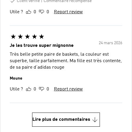
Client vérifié
Commentaire récompensé
Utile ?
0
0
Report review
24 mars 2026
Je les trouve super mignonne
Très belle petite paire de baskets, la couleur est
superbe, taille parfaitement. Ma fille est très contente,
de sa paire d’adidas rouge
Moune
Utile ?
0
0
Report review
Lire plus de commentaires