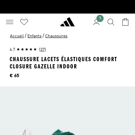
1
/
/
Accueil
Enfants
Chaussures
4.7
(37)
CHAUSSURE LACETS ÉLASTIQUES COMFORT
CLOSURE GAZELLE INDOOR
Price
€ 65