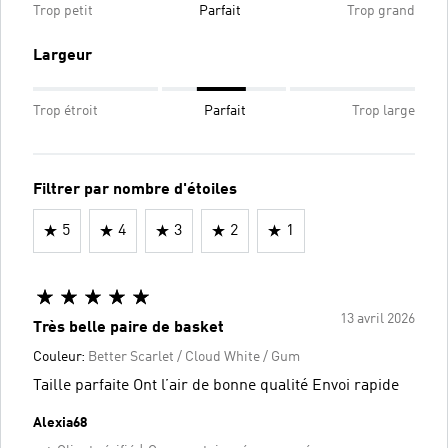
Trop petit
Parfait
Trop grand
Largeur
Trop étroit
Parfait
Trop large
Filtrer par nombre d'étoiles
5
4
3
2
1
13 avril 2026
Très belle paire de basket
Couleur:
Better Scarlet / Cloud White / Gum
Taille parfaite Ont l’air de bonne qualité Envoi rapide
Alexia68