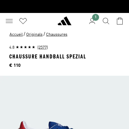
1
/
/
Accueil
Originals
Chaussures
4.8
(2577)
CHAUSSURE HANDBALL SPEZIAL
Price
€ 110