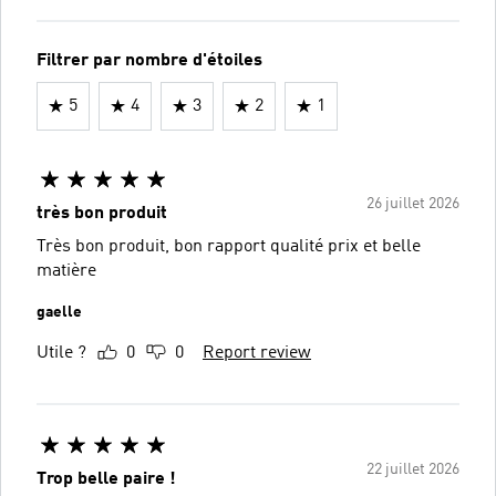
Filtrer par nombre d'étoiles
5
4
3
2
1
26 juillet 2026
très bon produit
Très bon produit, bon rapport qualité prix et belle
matière
gaelle
Utile ?
0
0
Report review
22 juillet 2026
Trop belle paire !