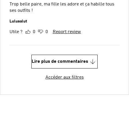
Trop belle paire, ma fille les adore et ça habille tous
ses outfits !
Lulusalut
Utile ?
0
0
Report review
Lire plus de commentaires
Accéder aux filtres