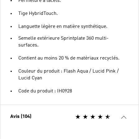
Fermeture à lacets.
Tige HybridTouch.
Languette légère en matière synthétique.
Semelle extérieure Sprintplate 360 multi-
surfaces.
Contient au moins 20 % de matériaux recyclés.
Couleur du produit : Flash Aqua / Lucid Pink /
Lucid Cyan
Code du produit : IH0928
Avis (104)