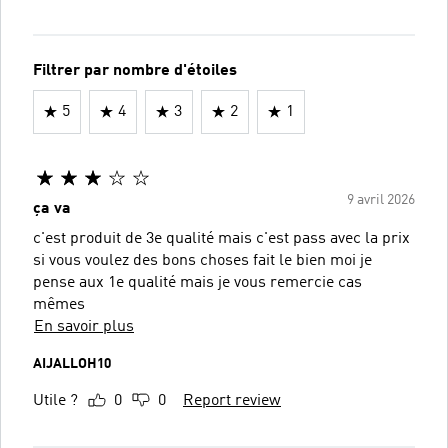
Filtrer par nombre d'étoiles
5
4
3
2
1
9 avril 2026
ça va
c'est produit de 3e qualité mais c'est pass avec la prix
si vous voulez des bons choses fait le bien moi je
pense aux 1e qualité mais je vous remercie cas
mêmes
En savoir plus
AIJALLOH10
Utile ?
0
0
Report review