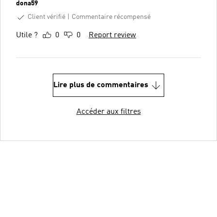
dona59
Client vérifié
Commentaire récompensé
Utile ?
0
0
Report review
Lire plus de commentaires
Accéder aux filtres