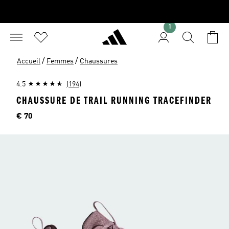
1
/
/
Accueil
Femmes
Chaussures
4.5
(194)
CHAUSSURE DE TRAIL RUNNING TRACEFINDER
Price
€ 70