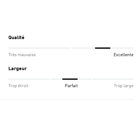
Qualité
Très mauvaise
Excellente
Largeur
Trop étroit
Parfait
Trop large