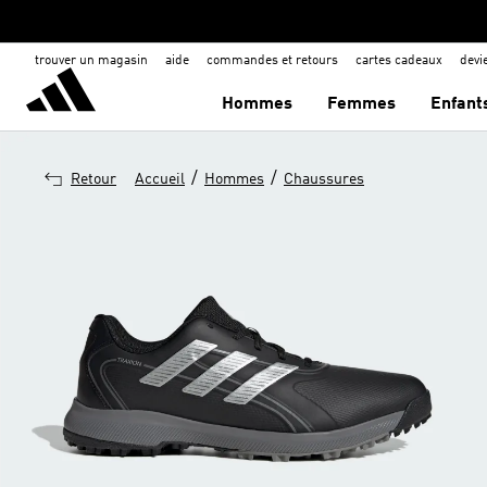
trouver un magasin
aide
commandes et retours
cartes cadeaux
dev
Hommes
Femmes
Enfant
/
/
Retour
Accueil
Hommes
Chaussures