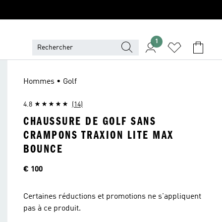
1
Hommes • Golf
4.8
(14)
CHAUSSURE DE GOLF SANS
CRAMPONS TRAXION LITE MAX
BOUNCE
Price
€ 100
Certaines réductions et promotions ne s'appliquent
pas à ce produit.