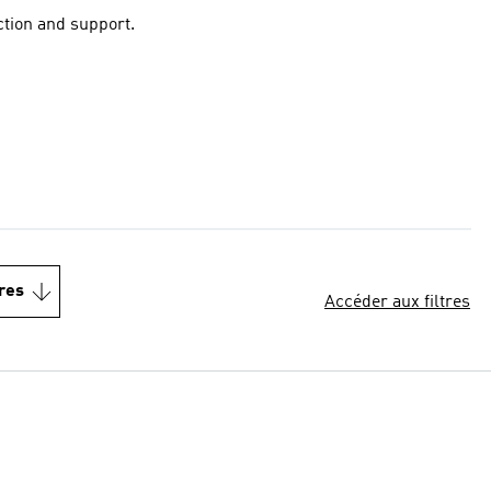
action and support.
res
Accéder aux filtres