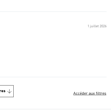
1 juillet 2026
res
Accéder aux filtres