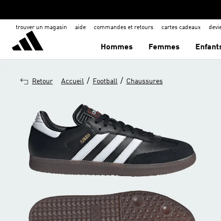
trouver un magasin
aide
commandes et retours
cartes cadeaux
dev
Hommes
Femmes
Enfant
/
/
Retour
Accueil
Football
Chaussures