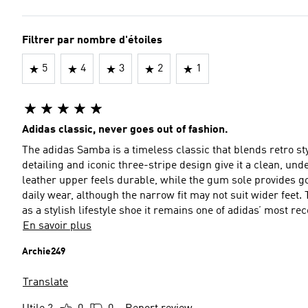
Filtrer par nombre d'étoiles
5
4
3
2
1
Adidas classic, never goes out of fashion.
The adidas Samba is a timeless classic that blends retro styl
detailing and iconic three-stripe design give it a clean, un
leather upper feels durable, while the gum sole provides goo
daily wear, although the narrow fit may not suit wider feet. 
as a stylish lifestyle shoe it remains one of adidas’ most r
En savoir plus
Archie249
Translate