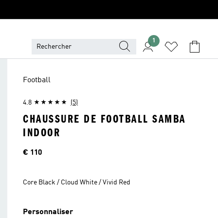
1
Football
4.8
(5)
CHAUSSURE DE FOOTBALL SAMBA
INDOOR
Price
€ 110
Core Black / Cloud White / Vivid Red
Personnaliser