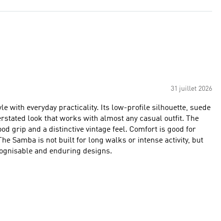
31 juillet 2026
e with everyday practicality. Its low-profile silhouette, suede
derstated look that works with almost any casual outfit. The
d grip and a distinctive vintage feel. Comfort is good for
The Samba is not built for long walks or intense activity, but
ecognisable and enduring designs.