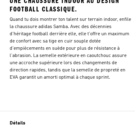
UNE CHAUSSURE INDOOR AU DESIGN
FOOTBALL CLASSIQUE.
Quand tu dois montrer ton talent sur terrain indoor, enfile
la chaussure adidas Samba. Avec des décennies
d'héritage football derrière elle, elle t'offre un maximum
de confort avec sa tige en cuir souple dotée
d'empiècements en suède pour plus de résistance à
l'abrasion. La semelle extérieure en caoutchouc assure
une accroche supérieure lors des changements de
direction rapides, tandis que la semelle de propreté en
EVA garantit un amorti optimal à chaque sprint.
Détails