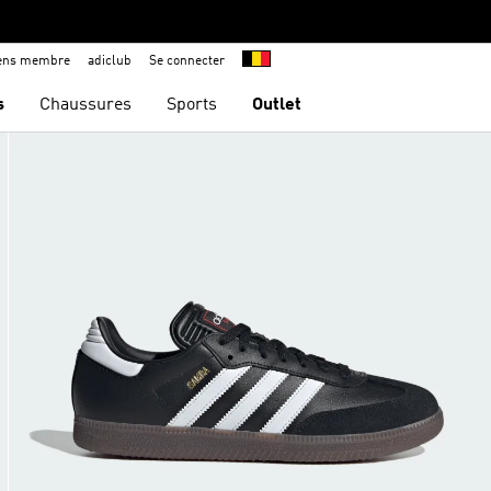
iens membre
adiclub
Se connecter
s
Chaussures
Sports
Outlet