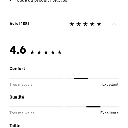
Code du produit : JR5900
Avis (108)
4.6
Confort
Très mauvais
Excellent
Qualité
Très mauvaise
Excellente
Taille