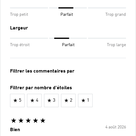
Trop petit
Parfait
Trop grand
Largeur
Trop étroit
Parfait
Trop large
Filtrer les commentaires par
Filtrer par nombre d'étoiles
5
4
3
2
1
4 août 2026
Bien