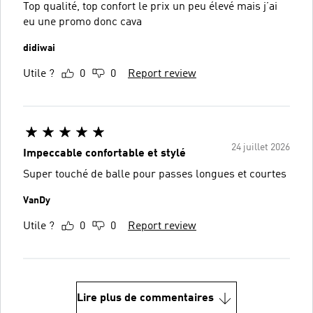
Top qualité, top confort le prix un peu élevé mais j’ai
eu une promo donc cava
didiwai
Utile ?
0
0
Report review
24 juillet 2026
Impeccable confortable et stylé
Super touché de balle pour passes longues et courtes
VanDy
Utile ?
0
0
Report review
Lire plus de commentaires