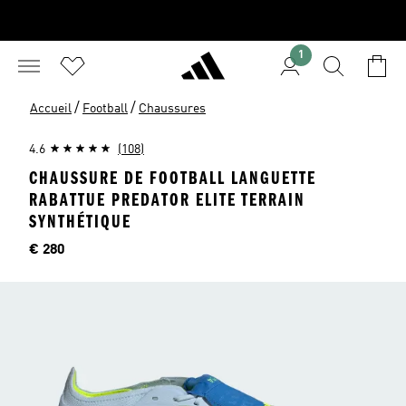
1
/
/
Accueil
Football
Chaussures
4.6
(108)
CHAUSSURE DE FOOTBALL LANGUETTE
RABATTUE PREDATOR ELITE TERRAIN
SYNTHÉTIQUE
Price
€ 280