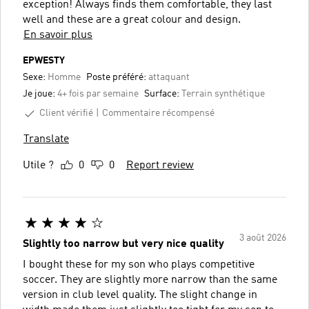
exception! Always finds them comfortable, they last
well and these are a great colour and design.
En savoir plus
EPWESTY
Sexe:
Homme
Poste préféré:
attaquant
Je joue:
4+ fois par semaine
Surface:
Terrain synthétique
Client vérifié
Commentaire récompensé
Translate
Utile ?
0
0
Report review
3 août 2026
Slightly too narrow but very nice quality
I bought these for my son who plays competitive
soccer. They are slightly more narrow than the same
version in club level quality. The slight change in