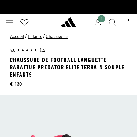
1
/
/
Accueil
Enfants
Chaussures
4.8
(32)
CHAUSSURE DE FOOTBALL LANGUETTE
RABATTUE PREDATOR ELITE TERRAIN SOUPLE
ENFANTS
Price
€ 130