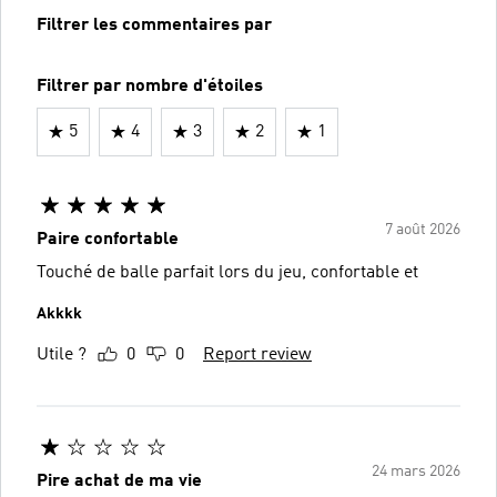
Filtrer les commentaires par
Filtrer par nombre d'étoiles
5
4
3
2
1
7 août 2026
Paire confortable
Touché de balle parfait lors du jeu, confortable et
Akkkk
Utile ?
0
0
Report review
24 mars 2026
Pire achat de ma vie