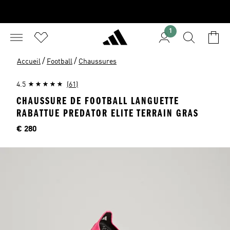
1
/
/
Accueil
Football
Chaussures
4.5
(61)
CHAUSSURE DE FOOTBALL LANGUETTE
RABATTUE PREDATOR ELITE TERRAIN GRAS
Price
€ 280