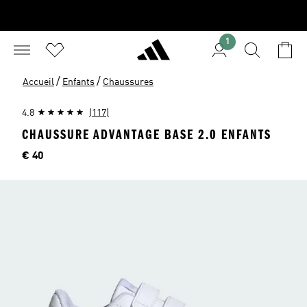
1
/
/
Accueil
Enfants
Chaussures
4.8
(117)
CHAUSSURE ADVANTAGE BASE 2.0 ENFANTS
Price
€ 40