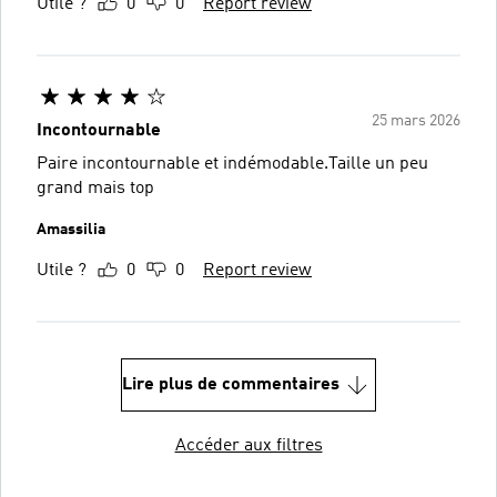
Utile ?
0
0
Report review
25 mars 2026
Incontournable
Paire incontournable et indémodable.Taille un peu
grand mais top
Amassilia
Utile ?
0
0
Report review
Lire plus de commentaires
Accéder aux filtres