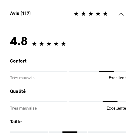
Avis (117)
4.8
Confort
Très mauvais
Excellent
Qualité
Très mauvaise
Excellente
Taille