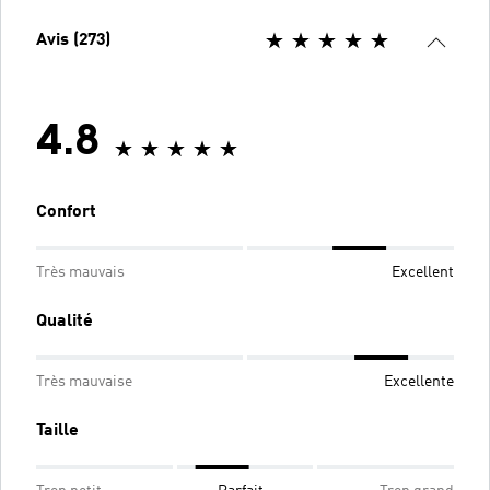
Avis (273)
4.8
Confort
Très mauvais
Excellent
Qualité
Très mauvaise
Excellente
Taille