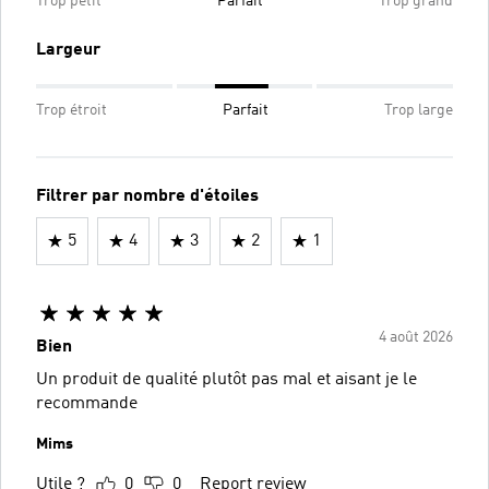
Trop petit
Parfait
Trop grand
Largeur
Trop étroit
Parfait
Trop large
Filtrer par nombre d'étoiles
5
4
3
2
1
4 août 2026
Bien
Un produit de qualité plutôt pas mal et aisant je le
recommande
Mims
Utile ?
0
0
Report review