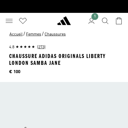
1
/
/
Accueil
Femmes
Chaussures
4.8
(273)
CHAUSSURE ADIDAS ORIGINALS LIBERTY
LONDON SAMBA JANE
Price
€ 100