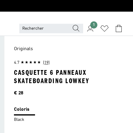
1
Originals
4.7
(19)
CASQUETTE 6 PANNEAUX
SKATEBOARDING LOWKEY
Price
€ 28
Coloris
Black