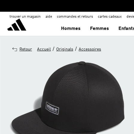
trouver un magasin
aide
commandes et retours
cartes cadeaux
dev
Hommes
Femmes
Enfant
/
/
Retour
Accueil
Originals
Accessoires