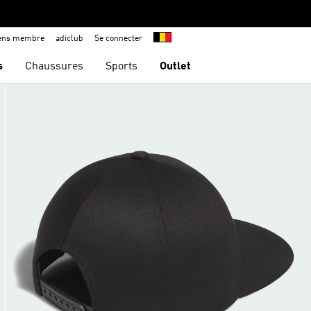
iens membre
adiclub
Se connecter
s
Chaussures
Sports
Outlet