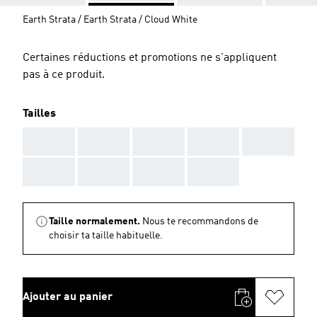
Earth Strata / Earth Strata / Cloud White
Certaines réductions et promotions ne s'appliquent
pas à ce produit.
Tailles
AAA
AAA
AAA
AAA
AAA
AAA
AAA
AAA
AAA
Taille normalement.
Nous te recommandons de
choisir ta taille habituelle.
Ajouter au panier